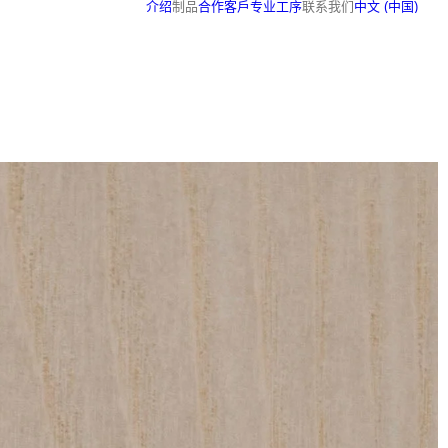
介绍
制品
合作客戶
专业工序
联系我们
中文 (中国)